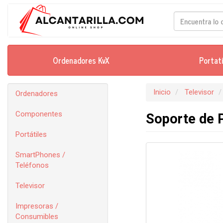
Ordenadores KvX
Portat
Inicio
Televisor
Ordenadores
Componentes
Soporte de 
Portátiles
SmartPhones /
Teléfonos
Televisor
Impresoras /
Consumibles