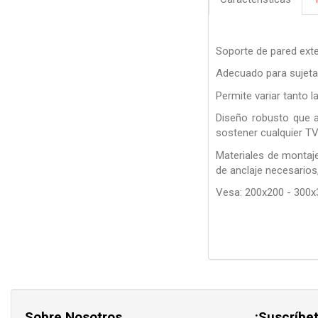
Soporte de pared exte
Adecuado para sujetar
Permite variar tanto l
Diseño robusto que a
sostener cualquier TV
Materiales de montaj
de anclaje necesarios, 
Vesa: 200x200 - 300x
Sobre Nosotros
¡Suscríbet