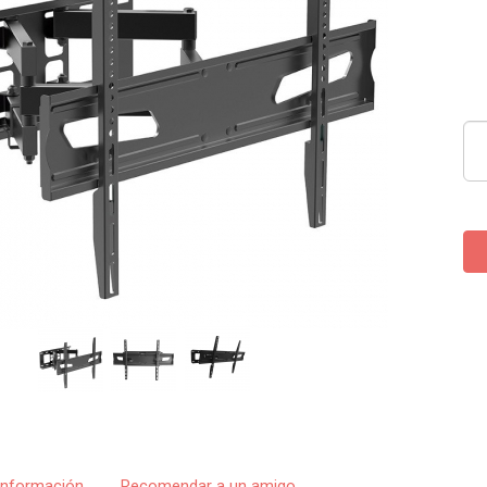
Información
Recomendar a un amigo