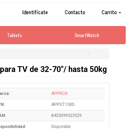
Identifícate
Contacto
Carrito
Tablets
SmartWatch
para TV de 32-70"/ hasta 50kg
arca:
APPROX
/N:
APPST15XD
AN:
8435099523529
sponibilidad:
Disponible