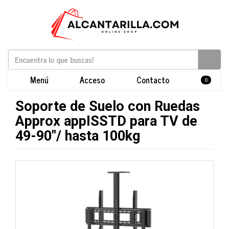
Menú
Acceso
Contacto
0
Soporte de Suelo con Ruedas
Approx appISSTD para TV de
49-90"/ hasta 100kg