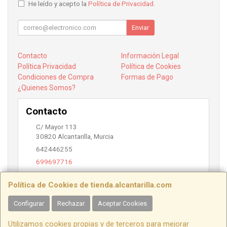
He leído y acepto la
Política de Privacidad
.
Enviar
Contacto
Información Legal
Política Privacidad
Política de Cookies
Condiciones de Compra
Formas de Pago
¿Quienes Somos?
Contacto
C/ Mayor 113
30820
Alcantarilla
,
Murcia
642446255
699697716
info@alcantarilla.com
Política de Cookies de tienda.alcantarilla.com
Configurar
Rechazar
Aceptar Cookies
Horario
Utilizamos cookies propias y de terceros para mejorar
10:00 a 14:00 y 17:00 a 20:00