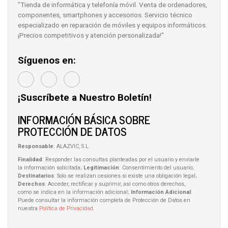
"Tienda de informática y telefonía móvil. Venta de ordenadores,
componentes, smartphones y accesorios. Servicio técnico
especializado en reparación de móviles y equipos informáticos.
¡Precios competitivos y atención personalizada!"
Síguenos en:
¡Suscríbete a Nuestro Boletín!
INFORMACIÓN BÁSICA SOBRE
PROTECCIÓN DE DATOS
Responsable
: ALAZVIC, S.L.
Finalidad
: Responder las consultas planteadas por el usuario y enviarle
la información solicitada;
Legitimación
: Consentimiento del usuario;
Destinatarios
: Solo se realizan cesiones si existe una obligación legal;
Derechos
: Acceder, rectificar y suprimir, así como otros derechos,
como se indica en la información adicional;
Información Adicional
:
Puede consultar la información completa de Protección de Datos en
nuestra
Política de Privacidad
.