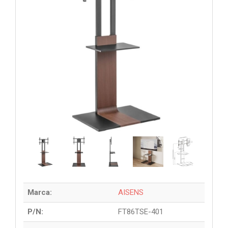
Marca:
AISENS
P/N:
FT86TSE-401