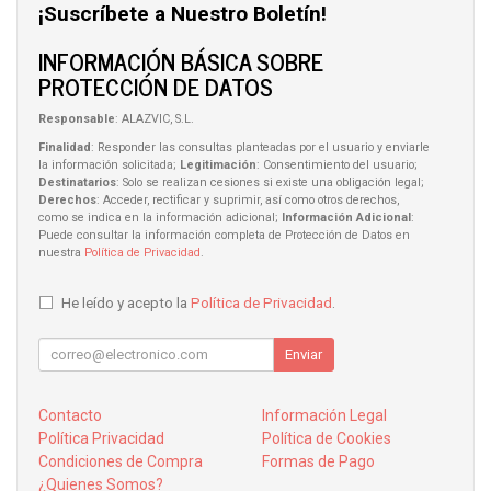
¡Suscríbete a Nuestro Boletín!
INFORMACIÓN BÁSICA SOBRE
PROTECCIÓN DE DATOS
Responsable
: ALAZVIC, S.L.
Finalidad
: Responder las consultas planteadas por el usuario y enviarle
la información solicitada;
Legitimación
: Consentimiento del usuario;
Destinatarios
: Solo se realizan cesiones si existe una obligación legal;
Derechos
: Acceder, rectificar y suprimir, así como otros derechos,
como se indica en la información adicional;
Información Adicional
:
Puede consultar la información completa de Protección de Datos en
nuestra
Política de Privacidad
.
He leído y acepto la
Política de Privacidad
.
Enviar
Contacto
Información Legal
Política Privacidad
Política de Cookies
Condiciones de Compra
Formas de Pago
¿Quienes Somos?