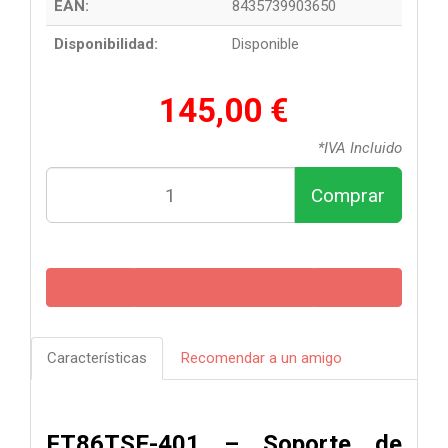
EAN:
8435739903650
Disponibilidad:
Disponible
145,00 €
*IVA Incluido
Comprar
Características
Recomendar a un amigo
FT86TSE-401 – Soporte de